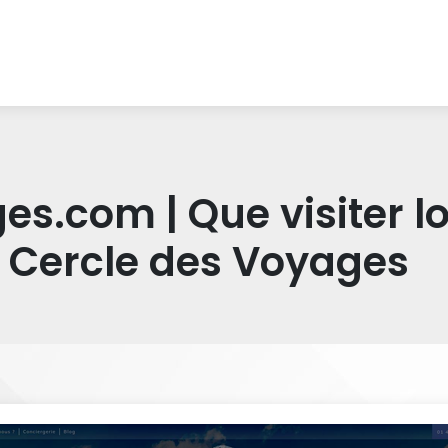
s.com | Que visiter l
| Cercle des Voyages