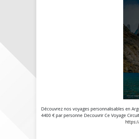
Découvrez nos voyages personnalisables en Argent
4400 € par personne Decouvrir Ce Voyage Circuit p
https: