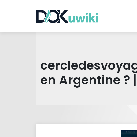
cercledesvoyage
en Argentine ? 