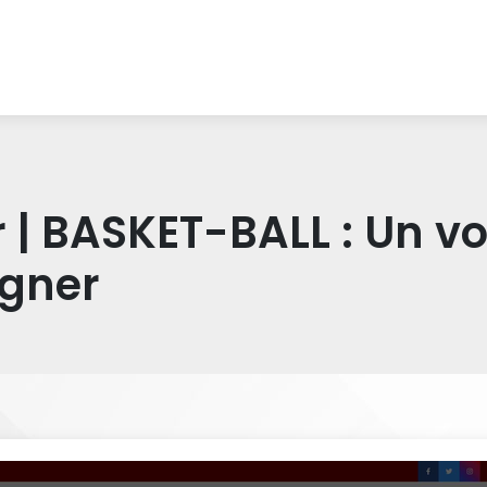
r | BASKET-BALL : Un 
agner