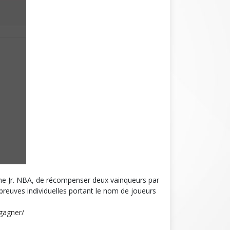
mme Jr. NBA, de récompenser deux vainqueurs par
reuves individuelles portant le nom de joueurs
-gagner/