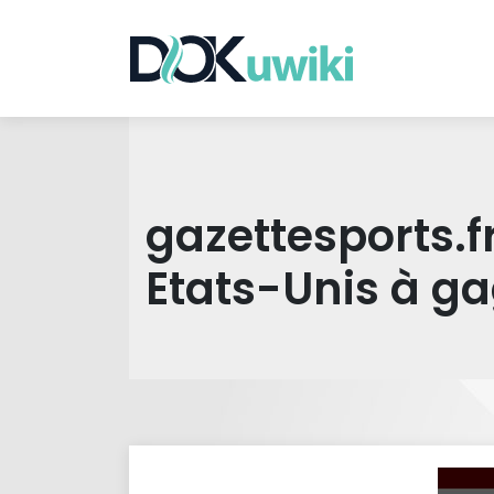
gazettesports.f
Etats-Unis à g