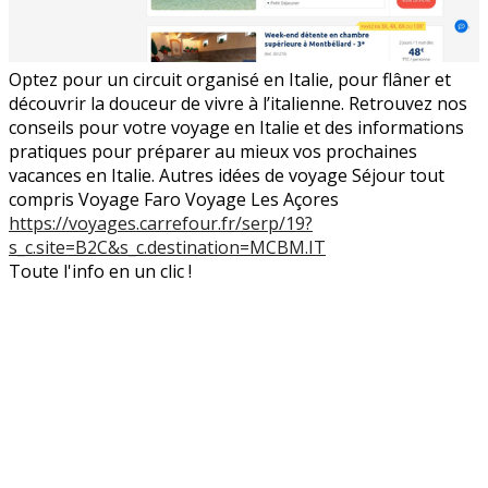
Optez pour un circuit organisé en Italie, pour flâner et
découvrir la douceur de vivre à l’italienne. Retrouvez nos
conseils pour votre voyage en Italie et des informations
pratiques pour préparer au mieux vos prochaines
vacances en Italie. Autres idées de voyage Séjour tout
compris Voyage Faro Voyage Les Açores
https://voyages.carrefour.fr/serp/19?
s_c.site=B2C&s_c.destination=MCBM.IT
Toute l'info en un clic !